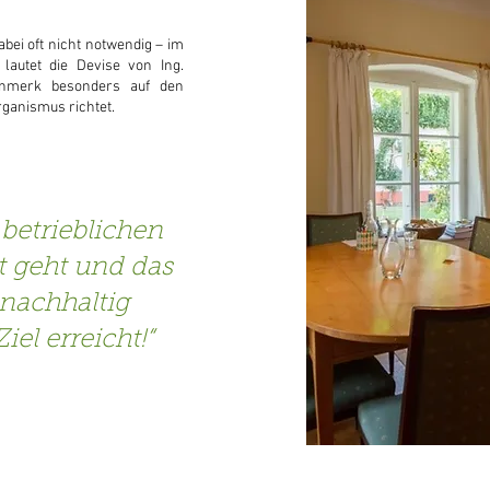
abei oft nicht notwendig – im
lautet die Devise von Ing.
genmerk besonders auf den
rganismus richtet.
 betrieblichen
t geht und das
nachhaltig
Ziel erreicht!“